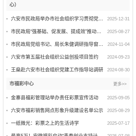
心）
六安市民政局举办市社会组织学习贯彻党的二十届四中全会精神专题党建工作会
2025-12-31
市民政局“强基础、促发展、提成效”推动社会组织高质量发展
2025-08-27
市民政局党组书记、局长朱健调研指导窗口工作
2024-11-04
六安市第五届社会组织公益创投项目签约
2024-09-23
王燊赴六安市社会组织党建工作指导站调研
2024-08-30
市福彩中心
更多>>
金寨县福彩管理站举办责任彩票宣传活动
2025-09-05
六安市福彩销售网点形象升级建设名单公示
2025-08-29
一纸微光：彩票之上的生活诗学
2025-07-17
最高5万！安徽福彩启动“青春创业支持计划”，助高校毕业生、退役军人圆梦创业！
2025-07-08