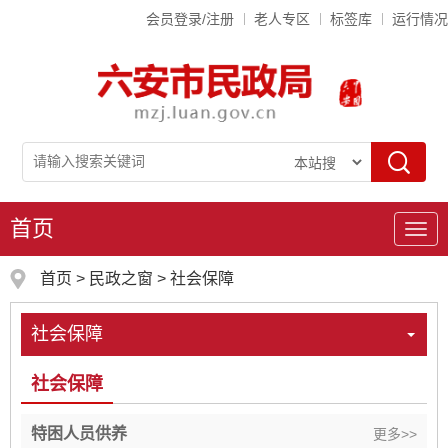
会员登录/注册
老人专区
标签库
运行情况
首页
导
航
首页
>
民政之窗
>
社会保障
社会保障
社会保障
特困人员供养
更多>>