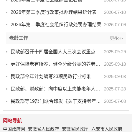
2026年第二季度行政审批办理结果统计表
2026-07-10
2026年第二季度社会组织行政处罚办理结果
2026-07-09
老龄工作
更多>>
民政部召开十四届全国人大三次会议重点督办建议“推动养老事业和养老产业融合发展”专题协商会
2025-09-29
更好保障老有所养，健全分级分类的养老服务体系
2025-09-18
民政部今年计划编写23项民政行业标准
2025-09-03
民政部、财政部：向中度以上失能老年人发放养老服务消费补贴
2025-07-28
民政部等19部门联合印发《关于支持老年人社会参与 推动实现老有所为的指导意见》
2025-07-08
网站导航
中国政府网
安徽省人民政府
安徽省民政厅
六安市人民政府