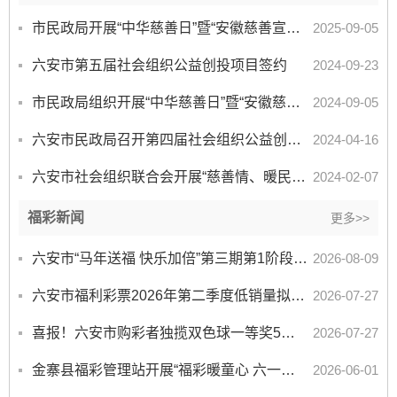
市民政局开展“中华慈善日”暨“安徽慈善宣传周”宣传活动
2025-09-05
六安市第五届社会组织公益创投项目签约
2024-09-23
市民政局组织开展“中华慈善日”暨“安徽慈善周”宣传活动
2024-09-05
六安市民政局召开第四届社会组织公益创投结项评审会
2024-04-16
六安市社会组织联合会开展“慈善情、暖民心”春节慰问活动
2024-02-07
福彩新闻
更多>>
六安市“马年送福 快乐加倍”第三期第1阶段市级赠票营销活动公告
2026-08-09
六安市福利彩票2026年第二季度低销量拟淘汰销售网点公示
2026-07-27
喜报！六安市购彩者独揽双色球一等奖5注，奖金3789万元
2026-07-27
金寨县福彩管理站开展“福彩暖童心 六一传温情”慰问活动
2026-06-01