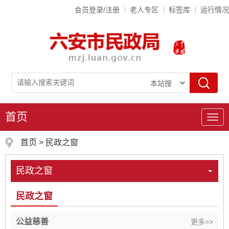
会员登录/注册
老人专区
标签库
运行情况
首页
导
航
首页
>
民政之窗
民政之窗
民政之窗
公益慈善
更多>>