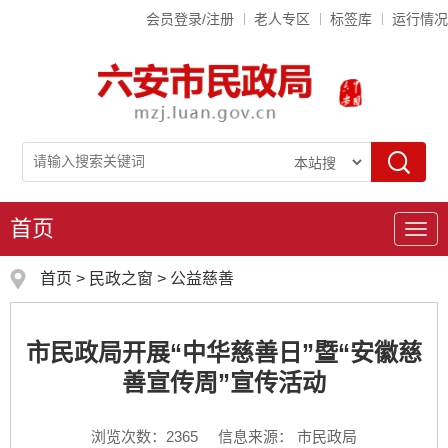
会员登录/注册
老人专区
标签库
运行情况
首页
导
航
首页
>
民政之窗
>
公益慈善
市民政局开展“中华慈善日”暨“安徽慈
善宣传周”宣传活动
浏览次数：
2365
信息来源： 市民政局