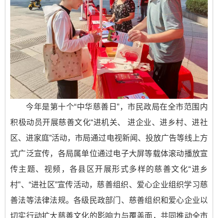
今年是第十个“中华慈善日”，市民政局在全市范围内
积极动员开展慈善文化“进机关、 进企业、进乡村、进社
区、进家庭”活动，市局通过电视新闻、投放广告等线上方
式广泛宣传，各局属单位通过电子大屏等载体滚动播放宣
传主题、视频，各县区开展形式多样的慈善文化“进乡
村”、“进社区”宣传活动，慈善组织、爱心企业组织学习慈
善法等法律法规。各级民政部门、慈善组织和爱心企业以
切实行动扩大慈善文化的影响力与覆盖面，共同推动全市