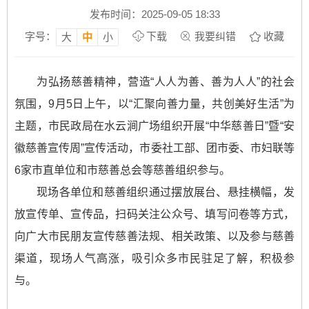
发布时间：2025-09-05 18:33
字号：
下载
我要纠错
收藏
大
中
小
为弘扬慈善精神，营造“人人为善、善为人人”的社会
氛围，9月5日上午，以“汇聚向善力量，共创美好生活”为
主题，市民政局在水云涧广场组织开展“中华慈善日”暨“安
徽慈善宣传周”宣传活动，市委社工部、团市委、市妇联等
6家市直单位和市慈善总会等慈善组织参与。
现场各单位和慈善组织通过摆放展台、悬挂横幅，发
放宣传单、宣传品，扫码关注公众号、填写问卷等方式，
向广大市民朋友宣传慈善法规、相关政策、以及参与慈善
渠道，现场人气高涨，吸引众多市民驻足了解，积极参
与。