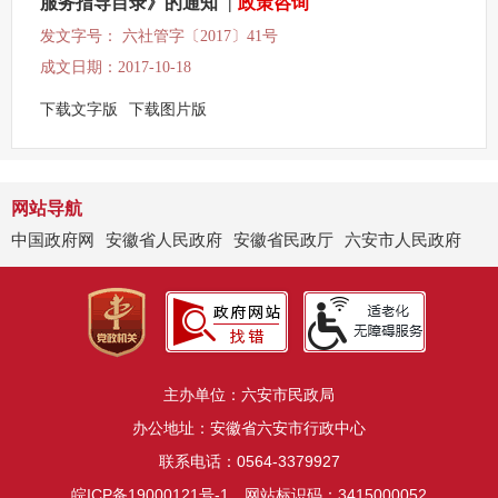
服务指导目录》的通知
|
政策咨询
发文字号： 六社管字〔2017〕41号
成文日期：2017-10-18
下载文字版
下载图片版
网站导航
中国政府网
安徽省人民政府
安徽省民政厅
六安市人民政府
主办单位：六安市民政局
办公地址：安徽省六安市行政中心
联系电话：0564-3379927
皖ICP备19000121号-1
网站标识码：3415000052