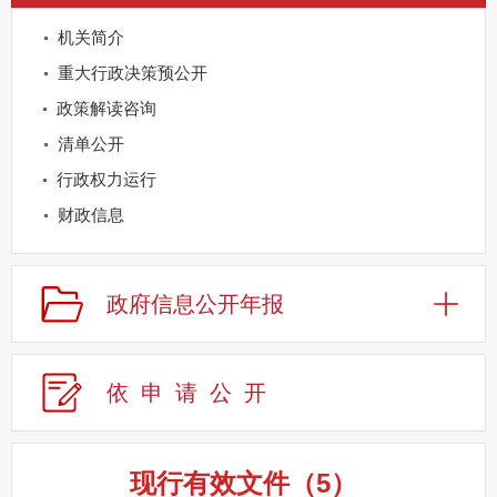
机关简介
重大行政决策预公开
政策解读咨询
清单公开
行政权力运行
财政信息
重点领域公开
规划信息
政府信息公开年报
建议提案办理
公务员及事业单位招录
依申请公
开
应急管理
回应关切
监督保障
现行有效文件
（
5
）