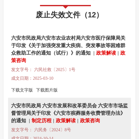
其他法定信息
废止失效文件
（
12
）
六安市民政局六安市农业农村局六安市医疗保障局关
于印发《关于加强突发重大疾病、突发事故等困难群
众救助工作的通知（试行）》的通知
|
政策解读
|
政
策咨询
发文字号： 六民社救〔2025〕1号
成文日期：2025-03-10
下载文字版
下载图片版
六安市民政局 六安市发展和改革委员会 六安市市场监
督管理局关于印发《六安市殡葬服务收费管理办法》
的通知
|
制定历程
|
政策解读
|
政策咨询
发文字号： 六民务〔2024〕8号
成文日期：2024-10-14