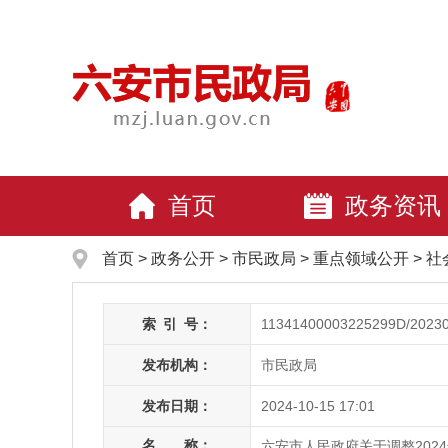
首页
政务资讯
首页
>
政务公开
> 市民政局
>
重点领域公开
>
社
索
引
号：
11341400003225299D/2023
发布机构：
市民政局
发布日期：
2024-10-15 17:01
名 称：
六安市人民政府关于调整20