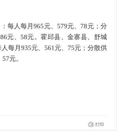
为
：每人每月965元、579元、78元；分
86元、58元。霍邱县、金寨县、舒城
月935元、561元、75元；分散供
57元。
打印