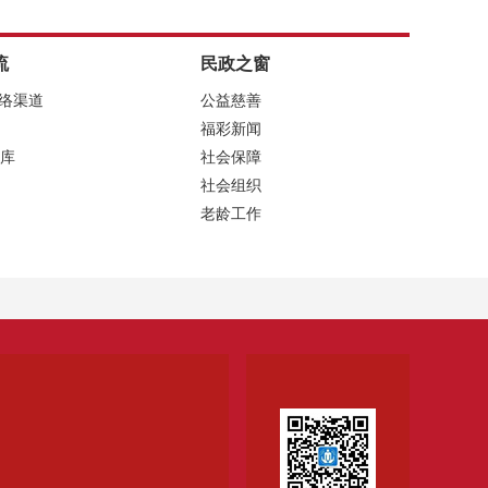
流
民政之窗
网络渠道
公益慈善
福彩新闻
库
社会保障
社会组织
老龄工作