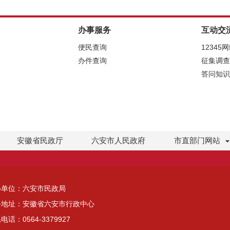
办事服务
互动交
便民查询
12345
办件查询
征集调查
答问知识
安徽省民政厅
六安市人民政府
市直部门网站
办单位：六安市民政局
公地址：安徽省六安市行政中心
电话：0564-3379927