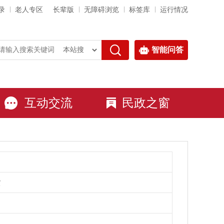
录
老人专区
长辈版
无障碍浏览
标签库
运行情况
智能问答
互动交流
民政之窗
贫