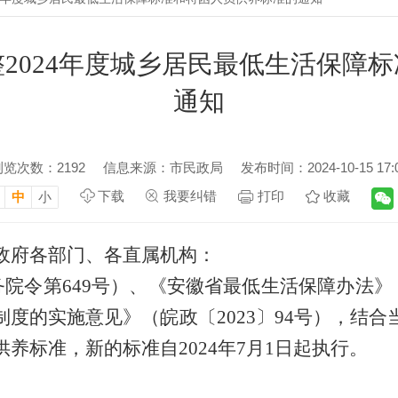
2024年度城乡居民最低生活保障
通知
浏览次数：
2192
信息来源：市民政局
发布时间：2024-10-15 17:
下载
我要纠错
打印
收藏
中
小
政府各部门、各直属机构：
令第649
号）、《安徽省最低生活保障办法》（
制度的实施意见》
（皖政〔2023〕94号），结
养标准，新的标准自2024年7月1日起执行。