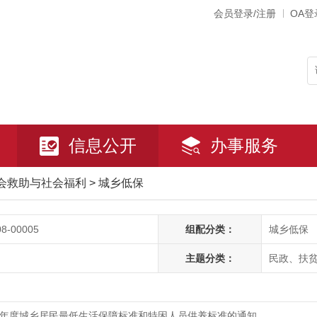
会员登录/注册
OA登
信息公开
办事服务
会救助与社会福利
>
城乡低保
08-00005
组配分类：
城乡低保
主题分类：
民政、扶
24年度城乡居民最低生活保障标准和特困人员供养标准的通知