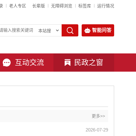
录
老人专区
长辈版
无障碍浏览
标签库
运行情况
智能问答
互动交流
民政之窗
更多>>
2026-07-29