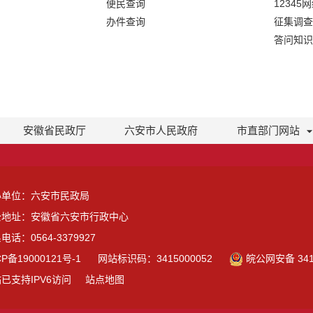
便民查询
12345
办件查询
征集调查
答问知识
安徽省民政厅
六安市人民政府
市直部门网站
办单位：六安市民政局
公地址：安徽省六安市行政中心
电话：0564-3379927
CP备19000121号-1
网站标识码：3415000052
皖公网安备 3415
已支持IPV6访问
站点地图