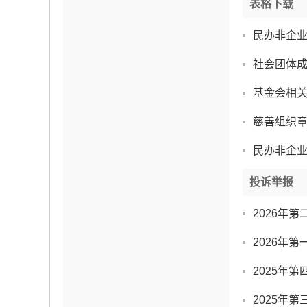
表格下载
民办非企
社会团体
基金会相
慈善组织
民办非企
投诉举报
2026年
2026年
2025年
2025年