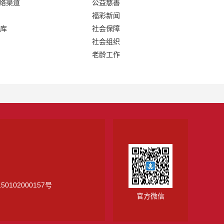
网络渠道
公益慈善
福彩新闻
库
社会保障
社会组织
老龄工作
0102000157号
官方微信