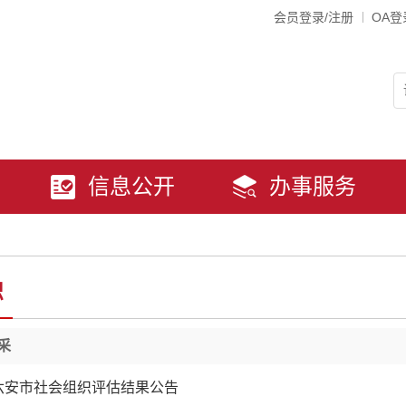
会员登录/注册
OA登
信息公开
办事服务
织
采
度六安市社会组织评估结果公告