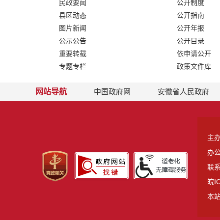
民政要闻
公开制度
县区动态
公开指南
图片新闻
公开年报
公示公告
公开目录
重要转载
依申请公开
专题专栏
政策文件库
网站导航
中国政府网
安徽省人民政府
主
办
联系
皖I
本站