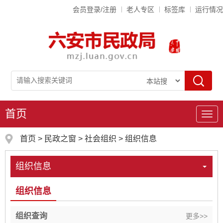
会员登录/注册
老人专区
标签库
运行情况
首页
导
航
首页
>
民政之窗
>
社会组织
>
组织信息
组织信息
组织信息
组织查询
更多>>