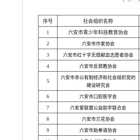
序号
社会组织名称
1
六安市青少年科技教育协会
2
六安市作家协会
3
六安市红十字无偿献血志愿者协会
4
六安市反邪教协会
六安市非公有制经济和社会组织党的
5
建设研究会
6
六安市口腔医学会
7
六安爱联盟公益助学联合会
8
六安市兰花协会
9
六安市跆拳道协会