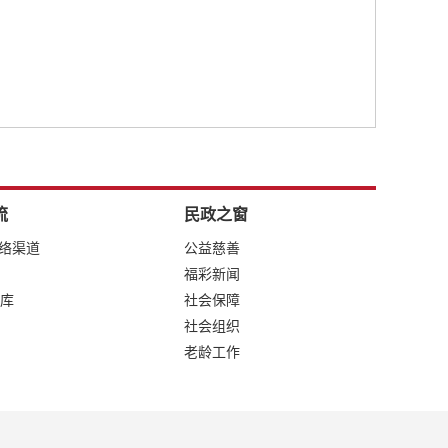
流
民政之窗
网络渠道
公益慈善
福彩新闻
库
社会保障
社会组织
老龄工作