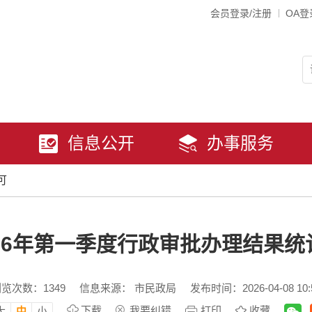
会员登录/注册
OA登
信息公开
办事服务
可
026年第一季度行政审批办理结果统
浏览次数：
1349
信息来源： 市民政局
发布时间：2026-04-08 10:
下载
我要纠错
打印
收藏
大
中
小