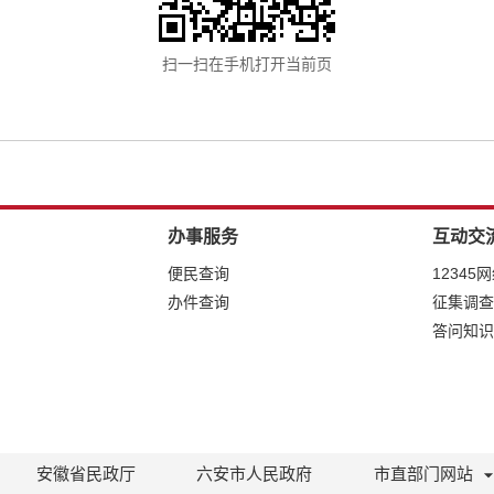
扫一扫在手机打开当前页
办事服务
互动交
便民查询
12345
办件查询
征集调查
答问知识
安徽省民政厅
六安市人民政府
市直部门网站