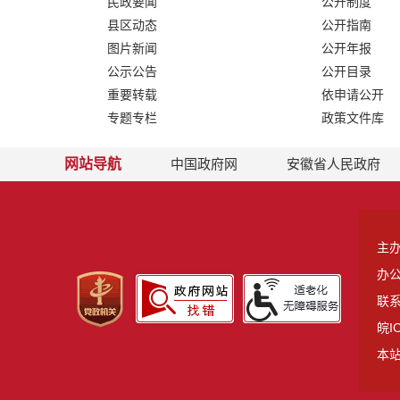
民政要闻
公开制度
县区动态
公开指南
图片新闻
公开年报
公示公告
公开目录
重要转载
依申请公开
专题专栏
政策文件库
网站导航
中国政府网
安徽省人民政府
主
办
联系
皖I
本站