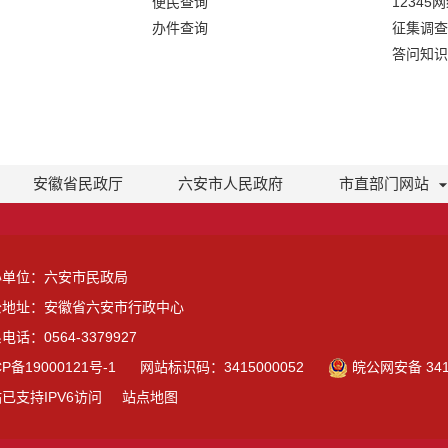
便民查询
12345
办件查询
征集调查
答问知识
安徽省民政厅
六安市人民政府
市直部门网站
办单位：六安市民政局
公地址：安徽省六安市行政中心
电话：0564-3379927
CP备19000121号-1
网站标识码：3415000052
皖公网安备 3415
已支持IPV6访问
站点地图