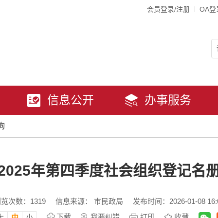
会员登录/注册
OA登
信息公开
办事服务
询
2025年第四季度社会组织登记名
浏览次数：
1319
信息来源： 市民政局
发布时间：2026-01-08 16:
下载
我要纠错
打印
收藏
大
中
小