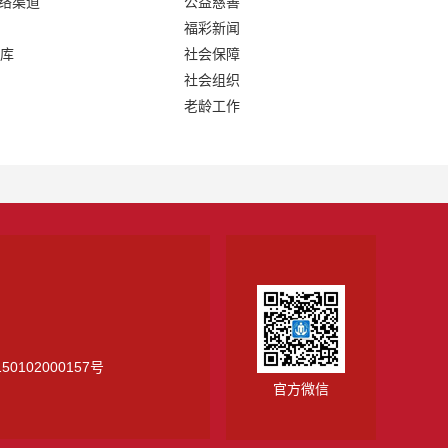
网络渠道
公益慈善
福彩新闻
库
社会保障
社会组织
老龄工作
0102000157号
官方微信