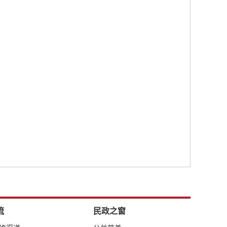
流
民政之窗