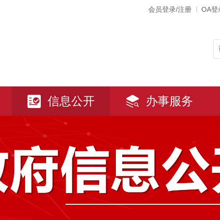
会员登录/注册
OA登
信息公开
办事服务