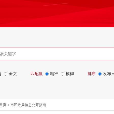
题
全文
匹配度
精准
模糊
排序
发布
首页
>
市民政局信息公开指南