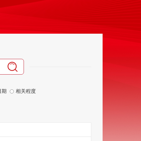
日期
相关程度