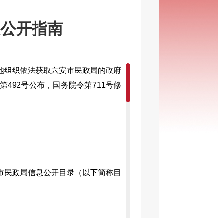
息公开指南
他组织依法获取六安市民政局的政府
492号公布，国务院令第711号修
市民政局信息公开目录（以下简称目