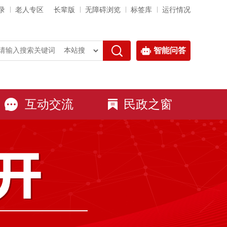
录
老人专区
长辈版
无障碍浏览
标签库
运行情况
智能问答
互动交流
民政之窗