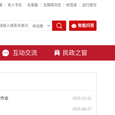
录
老人专区
长辈版
无障碍浏览
标签库
运行情况
智能问答
互动交流
民政之窗
工作会
2025-12-31
2025-08-27