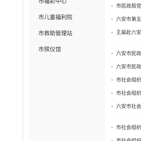
市福彩中心
市民政局
市儿童福利院
六安市第
王燊赴六
市救助管理站
市殡仪馆
六安市民
六安市民政
市社会组织
市社会组
六安市社
市社会组
市社会组