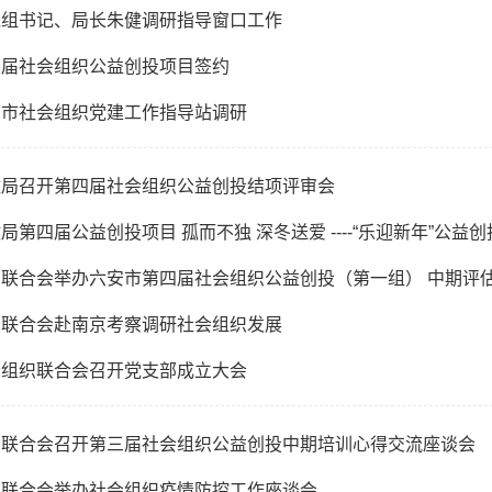
党组书记、局长朱健调研指导窗口工作
五届社会组织公益创投项目签约
安市社会组织党建工作指导站调研
政局召开第四届社会组织公益创投结项评审会
局第四届公益创投项目 孤而不独 深冬送爱 ----“乐迎新年”公益
联合会举办六安市第四届社会组织公益创投（第一组） 中期评
织联合会赴南京考察调研社会组织发展
会组织联合会召开党支部成立大会
织联合会召开第三届社会组织公益创投中期培训心得交流座谈会
织联合会举办社会组织疫情防控工作座谈会