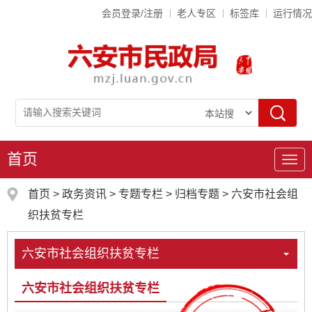
会员登录/注册
老人专区
标签库
运行情况
首页
导
航
首页
>
政务资讯
>
专题专栏
>
归档专题
>
六安市社会组
织扶贫专栏
六安市社会组织扶贫专栏
六安市社会组织扶贫专栏