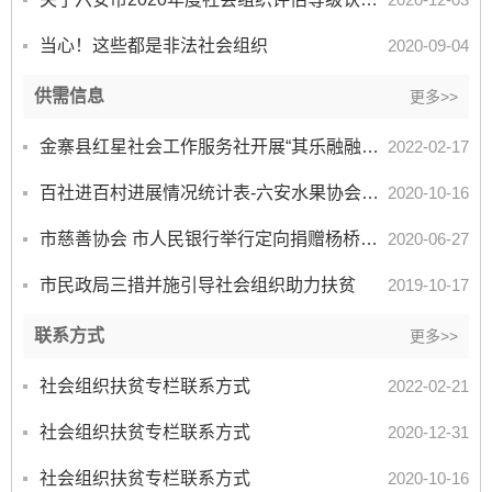
当心！这些都是非法社会组织
2020-09-04
供需信息
更多>>
金寨县红星社会工作服务社开展“其乐融融庆元宵 温暖和谐一家亲”主题活动
2022-02-17
百社进百村进展情况统计表-六安水果协会9.30
2020-10-16
市慈善协会 市人民银行举行定向捐赠杨桥、董滩村扶贫项目仪
2020-06-27
市民政局三措并施引导社会组织助力扶贫
2019-10-17
联系方式
更多>>
社会组织扶贫专栏联系方式
2022-02-21
社会组织扶贫专栏联系方式
2020-12-31
社会组织扶贫专栏联系方式
2020-10-16