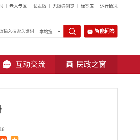
录
老人专区
长辈版
无障碍浏览
标签库
运行情况
智能问答
互动交流
民政之窗
册
18