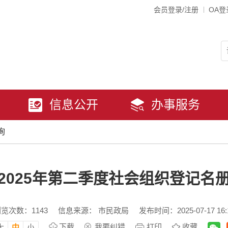
会员登录/注册
OA登
信息公开
办事服务
询
2025年第二季度社会组织登记名
浏览次数：
1143
信息来源： 市民政局
发布时间：2025-07-17 16:
下载
我要纠错
打印
收藏
大
中
小