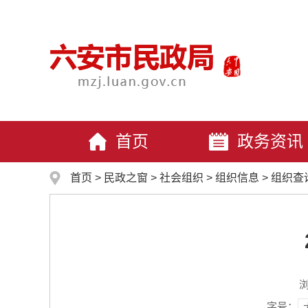
首页
政务资讯
首页
>
民政之窗
>
社会组织
>
组织信息
>
组织查
字号：