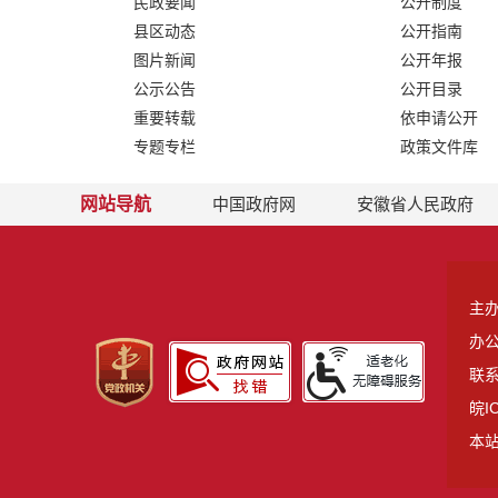
民政要闻
公开制度
县区动态
公开指南
图片新闻
公开年报
公示公告
公开目录
重要转载
依申请公开
专题专栏
政策文件库
网站导航
中国政府网
安徽省人民政府
主
办
联系
皖I
本站