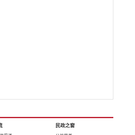
流
民政之窗