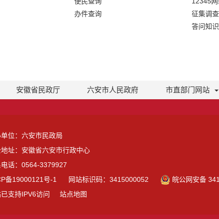
便民查询
12345
办件查询
征集调查
答问知识
安徽省民政厅
六安市人民政府
市直部门网站
办单位：六安市民政局
公地址：安徽省六安市行政中心
电话：0564-3379927
CP备19000121号-1
网站标识码：3415000052
皖公网安备 3415
已支持IPV6访问
站点地图