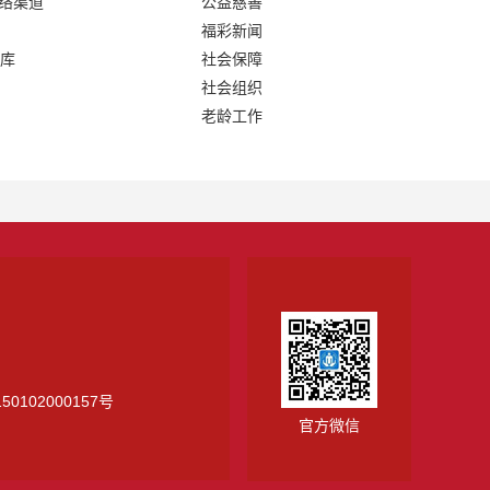
网络渠道
公益慈善
福彩新闻
库
社会保障
社会组织
老龄工作
0102000157号
官方微信