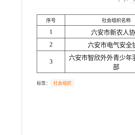
序号
社会组织名称
1
六安市新农人
2
六安市电气安全
六安市智欣外外青少年
3
部
标签：
社会组织