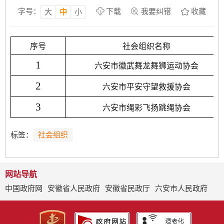
字号：
下载
我要纠错
收藏
大
中
小
序号
社会组织名称
1
六安市徽武舞龙舞狮运动协会
2
六安市平安守望救援协会
3
六安市绳彩飞扬跳绳协会
标签：
社会组织
网站导航
中国政府网
安徽省人民政府
安徽省民政厅
六安市人民政府