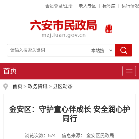
会员登录/注册
老人专区
标签库
运行情况
首页
导
航
首页
>
政务资讯
>
县区动态
金安区：守护童心伴成长 安全润心护
同行
浏览次数：
574
信息来源： 金安区民政局