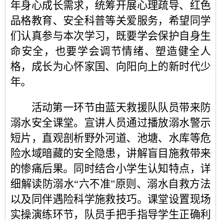
年身心成长需求，统筹开展心理疏导、红色
品格教育、安全科普等关爱服务，希望同学
们认真参与本次学习，既要学会保护自身生
命安全，也要学会调节情绪、塑造健全人
格，成长为心怀家国、向阳向上的新时代少
年。
活动第一环节由蓝天救援队队员带来防
溺水安全课堂。宣讲人员通过播放溺水警示
短片，直观剖析野外河道、池塘、水库等危
险水域暗藏的安全隐患，讲解盲目施救带来
的惨痛后果。同时结合小学生认知特点，详
细解读防溺水
“六不准”原则、溺水自救方法
以及同伴遇险科学施救技巧。课堂设置现场
实操演练环节，队员手把手指导学生正确利