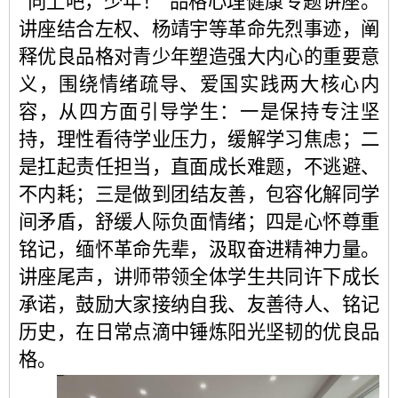
“向上吧，少年！”品格心理健康专题讲座。
讲座结合左权、杨靖宇等革命先烈事迹，阐
释优良品格对青少年塑造强大内心的重要意
义，围绕情绪疏导、爱国实践两大核心内
容，从四方面引导学生：一是保持专注坚
持，理性看待学业压力，缓解学习焦虑；二
是扛起责任担当，直面成长难题，不逃避、
不内耗；三是做到团结友善，包容化解同学
间矛盾，舒缓人际负面情绪；四是心怀尊重
铭记，缅怀革命先辈，汲取奋进精神力量。
讲座尾声，讲师带领全体学生共同许下成长
承诺，鼓励大家接纳自我、友善待人、铭记
历史，在日常点滴中锤炼阳光坚韧的优良品
格。