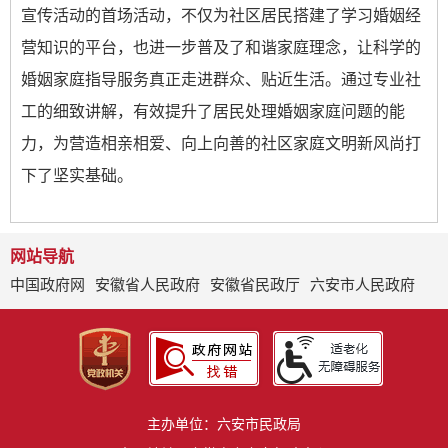
宣传活动的首场活动，不仅为社区居民搭建了学习婚姻经
营知识的平台，也进一步普及了和谐家庭理念，让科学的
婚姻家庭指导服务真正走进群众、贴近生活。通过专业社
工的细致讲解，有效提升了居民处理婚姻家庭问题的能
力，为营造相亲相爱、向上向善的社区家庭文明新风尚打
下了坚实基础。
网站导航
中国政府网
安徽省人民政府
安徽省民政厅
六安市人民政府
主办单位：六安市民政局