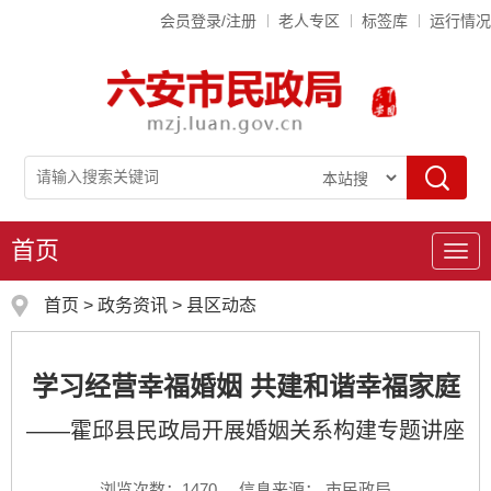
会员登录/注册
老人专区
标签库
运行情况
首页
导
航
首页
>
政务资讯
>
县区动态
学习经营幸福婚姻 共建和谐幸福家庭
——霍邱县民政局开展婚姻关系构建专题讲座
浏览次数：
1470
信息来源： 市民政局