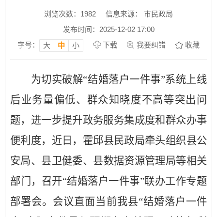
浏览次数：
1982
信息来源： 市民政局
发布时间：2025-12-02 17:00
字号：
下载
我要纠错
收藏
大
中
小
为切实破解
“结婚落户一件事”系统上线
后业务量偏低、群众知晓度不高等突出问
题，进一步提升政务服务集成度和群众办事
便利度，近日，
霍邱
县民政局牵头组织县公
安局、县
卫健委
、县数据资源管理局等相关
部门，召开
“结婚落户一件事”联办工作专题
部署会。会议直面当前我县“结婚落户一件