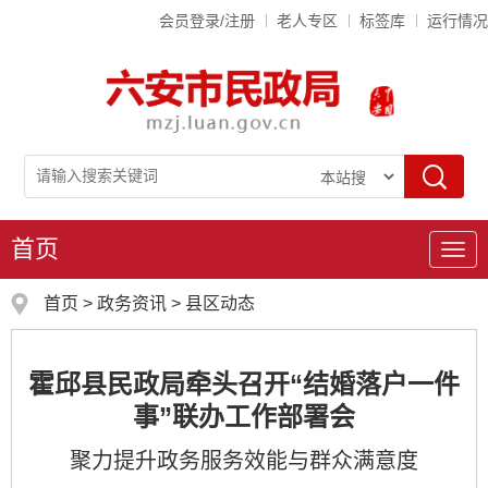
会员登录/注册
老人专区
标签库
运行情况
首页
导
航
首页
>
政务资讯
>
县区动态
霍邱县民政局牵头召开“结婚落户一件
事”联办工作部署会
聚力提升政务服务效能与群众满意度