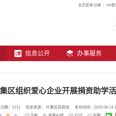
会员登录/注册
OA登
信息公开
办事服务
集区组织爱心企业开展捐资助学
览次数：
1211
信息来源： 叶集区民政局
发布时间：2025-08-14 1
下载
我要纠错
打印
收藏
大
中
小