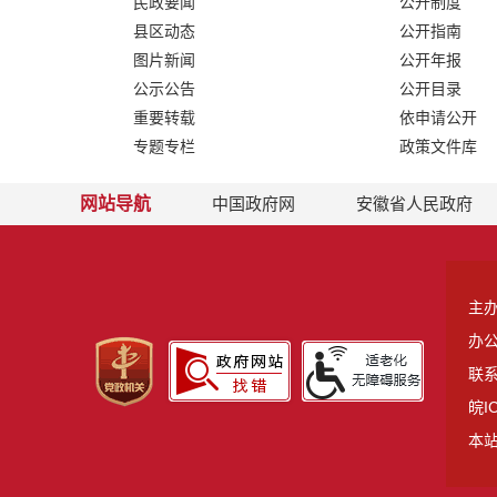
民政要闻
公开制度
县区动态
公开指南
图片新闻
公开年报
公示公告
公开目录
重要转载
依申请公开
专题专栏
政策文件库
网站导航
中国政府网
安徽省人民政府
主
办
联系
皖I
本站