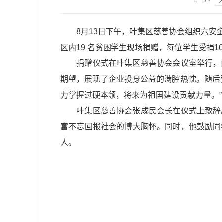
8月13日下午，叶集区慈善协会组织六安金
区内19 名贫困学生现场捐赠，每位学生受捐10
捐赠仪式在叶集区慈善协会会议室举行，由
期望，展现了企业投身公益的满腔热忱。随后
力掌握过硬本领，将来为祖国建设贡献力量。”
叶集区慈善协会张成民会长在仪式上致辞。
富不忘回报社会的博大胸怀。同时，他鼓励同学
人。