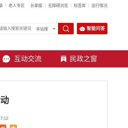
录
老人专区
长辈版
无障碍浏览
标签库
运行情况
智能问答
互动交流
民政之窗
活动
7:12