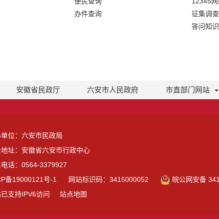
便民查询
12345
办件查询
征集调查
答问知识
安徽省民政厅
六安市人民政府
市直部门网站
办单位：六安市民政局
公地址：安徽省六安市行政中心
电话：0564-3379927
CP备19000121号-1
网站标识码：3415000052
皖公网安备 3415
已支持IPV6访问
站点地图