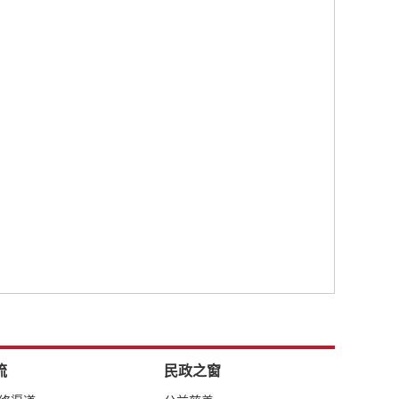
流
民政之窗