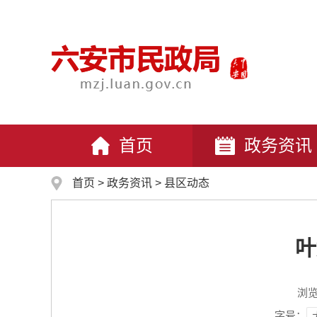
首页
政务资讯
首页
>
政务资讯
>
县区动态
叶
浏
字号：