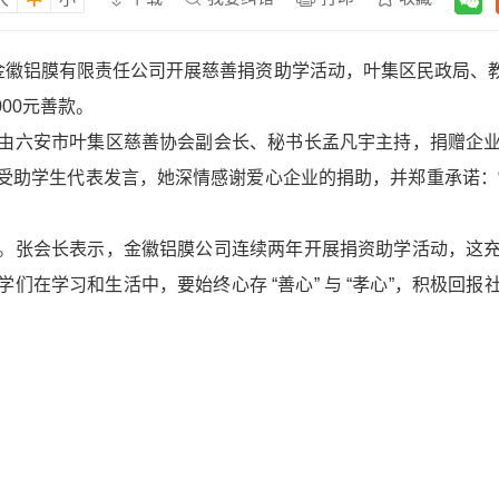
徽铝膜有限责任公司开展慈善捐资助学活动，叶集区民政局、
00元善款。
六安市叶集区慈善协会副会长、秘书长孟凡宇主持，捐赠企业
受助学生代表发言，她深情感谢爱心企业的捐助，并郑重承诺：
张会长表示，金徽铝膜公司连续两年开展捐资助学活动，这充
们在学习和生活中，要始终心存 “善心” 与 “孝心”，积极回