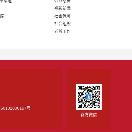
网络渠道
公益慈善
福彩新闻
库
社会保障
社会组织
老龄工作
0102000157号
官方微信