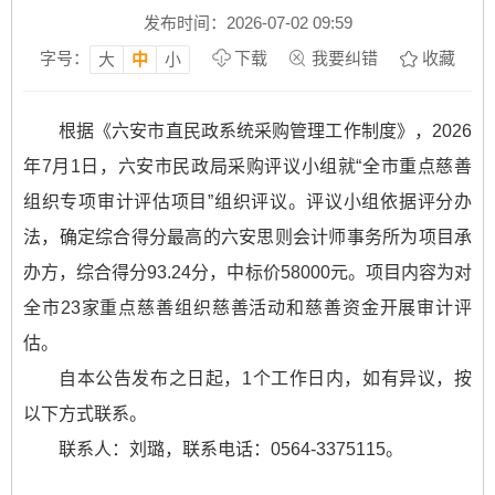
发布时间：2026-07-02 09:59
字号：
下载
我要纠错
收藏
大
中
小
根据《六安市直民政系统采购管理工作制度》，2026
年7月1日，六安市民政局采购评议小组就“全市重点慈善
组织专项审计评估项目”组织评议。评议小组依据评分办
法，确定综合得分最高的六安思则会计师事务所为项目承
办方，综合得分93.24分，中标价58000元。项目内容为对
全市23家重点慈善组织慈善活动和慈善资金开展审计评
估。
自本公告发布之日起，1个工作日内，如有异议，按
以下方式联系。
联系人：刘璐，联系电话：0564-3375115。