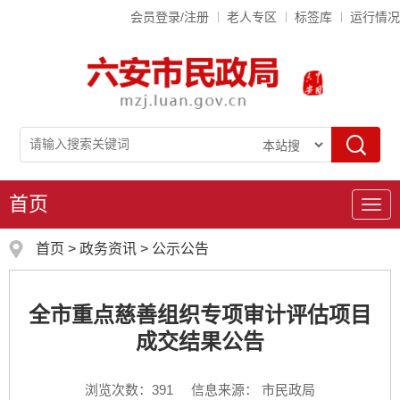
会员登录/注册
老人专区
标签库
运行情况
首页
导
航
首页
>
政务资讯
>
公示公告
全市重点慈善组织专项审计评估项目
成交结果公告
浏览次数：
391
信息来源： 市民政局