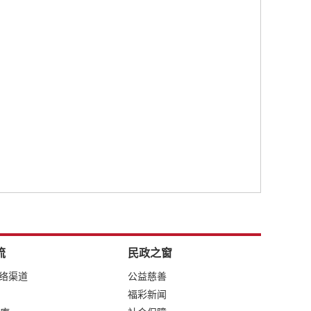
流
民政之窗
网络渠道
公益慈善
福彩新闻