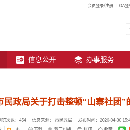
会员登录/注册
OA登
信息公开
办事服务
市民政局关于打击整顿“山寨社团”
浏览次数：
454
信息来源： 市民政局
发布时间：2026-04-30 15:
下载
我要纠错
打印
收藏
大
中
小