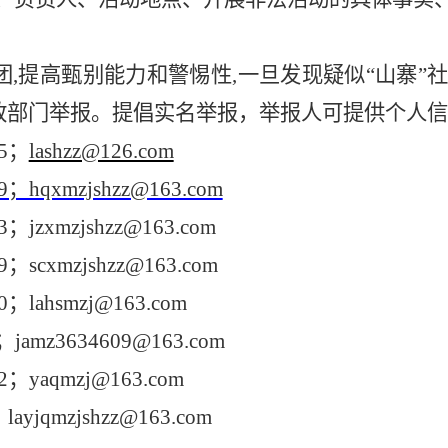
团,提高甄别能力和警惕性,一旦发现疑似“山寨”
民政部门举报。提倡实名举报，举报人可提供个人
65；
lashzz@126.com
79；hqxmzjshzz@163.com
3；
jzxmzjshzz@163.com
9；
scxmzjshzz@163.com
lahsmzj@163.com
6；jamz3634609@163.com
；yaqmzj@163.com
yjqmzjshzz@163.com