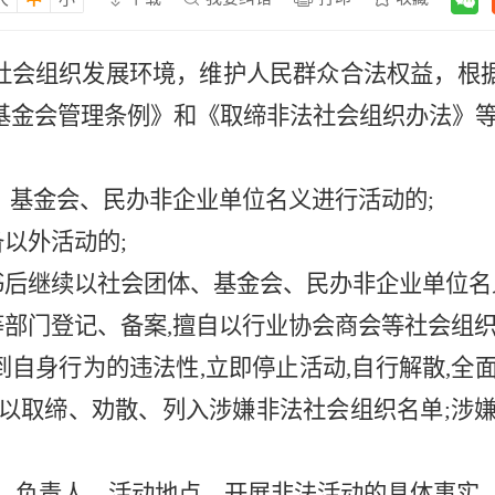
化社会组织发展环境，维护人民群众合法权益，根
基金会管理条例》和《取缔非法社会组织办法》
体、基金会、民办非企业单位名义进行活动的;
备以外活动的;
书后继续以社会团体、基金会、民办非企业单位名
等部门登记、备案,擅自以行业协会商会等社会组
到自身行为的违法性,立即停止活动,自行解散,全
以取缔、劝散、列入涉嫌非法社会组织名单;涉
称、负责人、活动地点、开展非法活动的具体事实