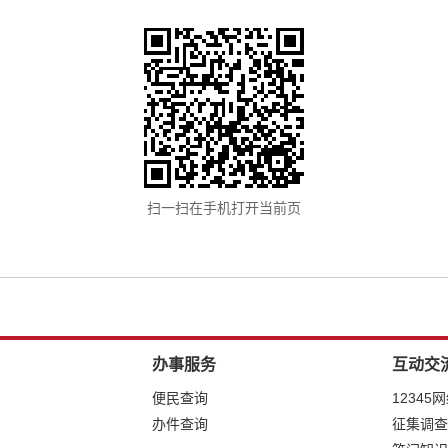
扫一扫在手机打开当前页
办事服务
互动交
便民查询
12345
办件查询
征集调查