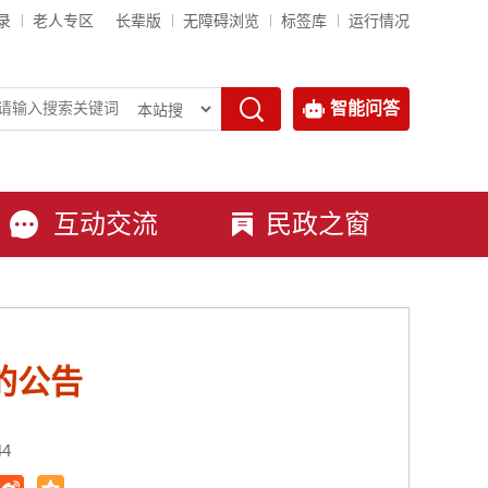
录
老人专区
长辈版
无障碍浏览
标签库
运行情况
智能问答
互动交流
民政之窗
的公告
44