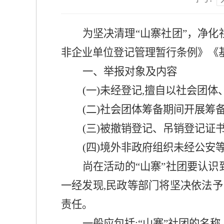
为坚决清理“山寨社团”，净
非企业单位登记管理暂行条例》《
一、举报对象
及内容
(一)未经登记,擅自以社会团
(二)社会团体筹备期间开展筹
(三)被撤销登记、吊销登记证
(四)境外非政府组织未经公安
尚在活动的“山寨”社团要认识
一经发现,民政等部门将坚决依法予
责任。
一般应包括:“山寨”社团的名