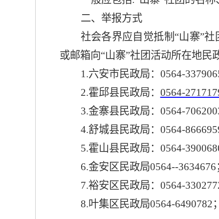
二
、举报方式
社会各界应自觉抵制“山寨”社
或邮箱向“山寨”社团活动所在地
1.六安市民政局：
0564-33790
2.霍邱县民政局：
0564-27171
3
.金寨县民政局：0564-706200
4
.舒城县民政局：0564-866695
5
.
霍山县民政局：0564-3900680；
6
.金安区民政局
0564--363467
7
.裕安区民政局：0564-3302772
8.叶集区民政局0564-6490782；la