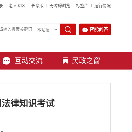
录
老人专区
长辈版
无障碍浏览
标签库
运行情况
智能问答
互动交流
民政之窗
门法律知识考试