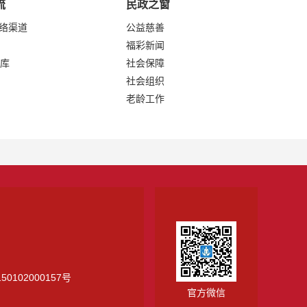
流
民政之窗
网络渠道
公益慈善
福彩新闻
库
社会保障
社会组织
老龄工作
0102000157号
官方微信