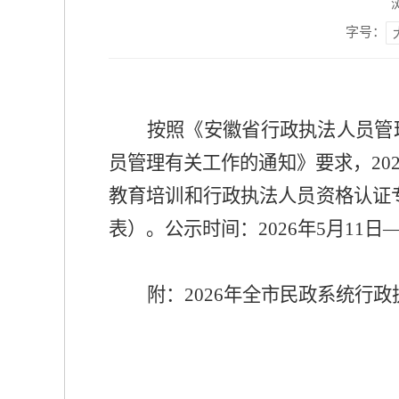
字号：
按照
《安徽省行政执法人员管
员管理有关工作的通知》
要求，
20
教育培训和
行政执法人员资格认证
表）。公示时间：
2026
年
5
月
11
日
附：
20
26
年全市民政
系统
行政