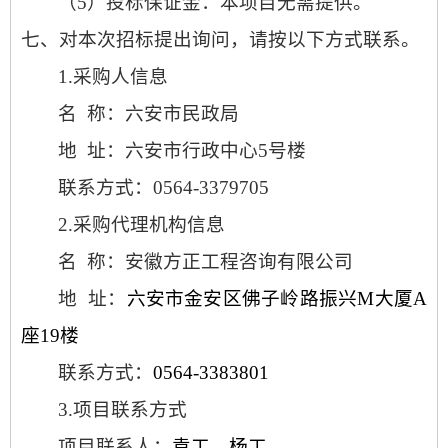
（
5）投标保证金：本项目无需提供。
七、对本次招标提出询问，请按以下方式联系。
1.采购人信息
名
称：六安市民政局
地
址：六安市行政中心
5号楼
联系方式：
0564-
3379705
2.采购代理机构信息
名
称：安徽方正工程咨询有限公司
地
址：
六安市金安区佛子岭路振兴
M大厦A
座19楼
联系方式：
0564-3383801
3.项目联系方式
项目联系人：
袁工、杨工