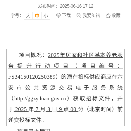
发布时间：2025-06-16 17:12
字号：
下载
我要纠错
收藏
大
中
小
项目概况：
2025年居家和社区基本养老服
务提升行动项目（项目编号：
FS34150120250389
）
的潜在投标供应商应在六
安市公共资源交易电子服务系统
（
http://ggzy.luan.gov.cn）获取招标文件，并
于
2025
年
7
月
8
日
9
点
00
分（北京时间）前
递交投标文件。