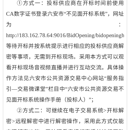
①方式一：投标供应商在开标时间前使用
CA数字证书登录六安市“不见面开标系统”，网址
为：
http://183.162.78.64:9016/BidOpening/bidopeninghall
等待开标并按系统提示进行相应的投标供应商解
密等事项，无需到开标现场。采用本方式可以观
看开标现场音视频直播并进行互动交流。具体操
作方法见六安市公共资源交易中心网站“服务指
引—交易微课堂”栏目中“六安市公共资源交易不
见面开标系统操作手册（投标人）”；
②方式二：可继续在电子交易系统>开标解
密>远程解密中进行解密操作，采用此方式仅能