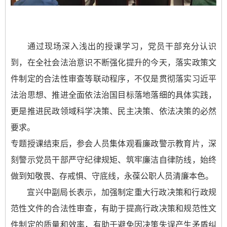
通过现场深入浅出的授课学习，党员干部充分认识
到，在全社会法治意识不断强化提升的今天，落实政策文
件制定的合法性审查等联动程序，不仅是贯彻落实习近平
法治思想、推进全面依法治国目标落地落细的具体实践，
更是推进民政领域科学决策、民主决策、依法决策的必然
要求。
专题授课结束后，参会人员集体观看廉政警示教育片，深
刻警示党员干部严守纪律规矩、筑牢廉洁自律防线，始终
做到知敬畏、存戒惧、守底线，永葆公职人员清廉本色。
宣兴中副局长表示，加强制定重大行政决策和行政规
范性文件的合法性审查，有助于提高行政决策和规范性文
件制定的质量和效率，有助于避免因决策失误产生矛盾纠