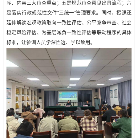
序、内容三大审查重点；五是规范审查意见出具流程；六
是落实行政规范性文件“三统一”管理要求。同时，授课还
延伸解读宏观政策取向一致性评估、公平竞争审查、社会
稳定风险评估、为基层减负一致性评估等联动程序的具体
标准，让参训人员学深悟透、学以致用。