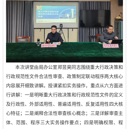
本次讲堂由局办公室郑昱昊同志围绕重大行政决策和
行政规范性文件合法性审查、政策制定联动程序两大核心
内容展开细致讲解。授课紧扣实务操作，重点从六方面进
行讲解：一是明晰重大行政决策和行政规范性文件的定义
及行政性、外部适用性、普遍适用性、反复适用性四大核
心特征；二是阐释合法性审查核心概念；三是详解审查主
体、范围、程序三大实务操作要点；四是明确权限、程