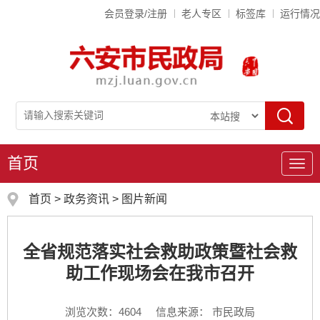
会员登录/注册
老人专区
标签库
运行情况
首页
导
航
首页
>
政务资讯
>
图片新闻
全省规范落实社会救助政策暨社会救
助工作现场会在我市召开
浏览次数：
4604
信息来源： 市民政局