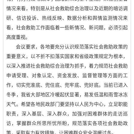
情况来看，特别是从社会救助综合治理以及近期的暗访调
研、信访投诉、热线反映、数据分析和舆情监测情况来
看，社会救助工作面临着一些新情况、新问题，必须引起
高度重视。
会议要求，各地要充分认识规范落实社会救助政策的
重要意义，以不折不扣落实国家和省级政策规定为根本，
以深入推进社会救助综合治理为抓手，着力规范社会救助
申请受理、对象认定、资金发放、监督管理等方面的工
作，切实兜准底、兜住底、兜牢底、兜好底。当前已进入
冬季，我省大部地区冷暖起伏显著，易发低温和雨雪冰冻
天气。希望各地民政部门要坚持以人民为中心，立足职能
职责，深入基层、深入群众，加强对困难群体的走访巡
访，掌握群众所思所忧所盼，规范落实各项社会救助政
策，采取有力有效措施，让困难群众安全温暖过冬。