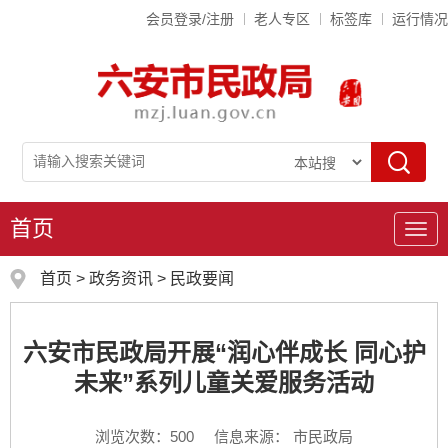
会员登录/注册
老人专区
标签库
运行情况
首页
导
航
首页
>
政务资讯
>
民政要闻
六安市民政局开展“润心伴成长 同心护
未来”系列儿童关爱服务活动
浏览次数：
500
信息来源： 市民政局