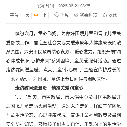
发布时间：2026-06-21 08:35
字号：
下载
我要纠错
收藏
大
中
小
缤纷六月，童心飞扬。为做好困境儿童和留守儿童关
爱帮扶工作，营造全社会关心关爱未成年人健康成长的浓
厚氛围，六安市民政局精心谋划、暖心发力，组织开展“润
心伴成长 同心护未来”系列困境儿童关爱服务活动。通过
走访慰问送温暖、点亮儿童“小心愿”、主题宣传护成长等
一系列活动，为困境儿童送上节日问候与温暖关怀。
走访慰问送温暖，精准关爱润童心
“六一”当天，市民政局、市未保中心及县区民政局开
展困境儿童走访慰问活动，通过入户走访，详细了解困境
儿童生活学习、心理健康状况，宣讲儿童福利政策及暑期
安全防护知识，鼓励孩子们树立自信、乐观向上的生活学