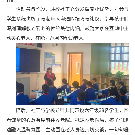
活动筹备阶段，驻校社工充分发挥专业优势，为参与
学生系统讲解了与老年人沟通的技巧与礼仪，引导孩子们
深刻理解敬老爱老的传统美德内涵，鼓励大家在互动中主
动关心老人、在能力范围内帮助老人。
随后，社工与学校老师共同带领六年级39名学生，怀
着诚挚的心意有序前往养老院。抵达养老院后，孩子们迅
速融入温馨氛围，主动围在老人身边亲切交谈，一句句暖