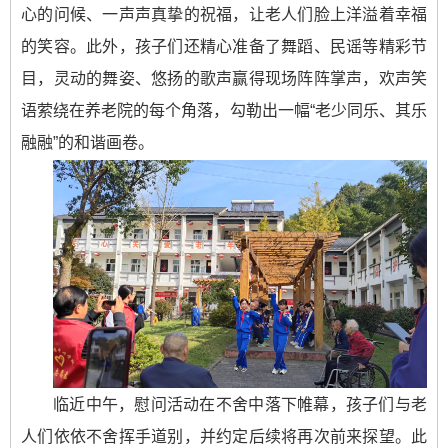
心的问候、一声声真挚的祝福，让老人们脸上洋溢着幸福
的笑容。此外，孩子们还精心准备了舞蹈、民谣等精彩节
目，灵动的舞姿、悠扬的歌声赢得现场阵阵掌声，欢声笑
语萦绕在养老院的每个角落，勾勒出一幅“老少同乐、其乐
融融”的和谐画卷。
临近中午，慰问活动在不舍中落下帷幕，孩子们与老
人们依依不舍挥手道别，并约定后续将再次前来探望。此