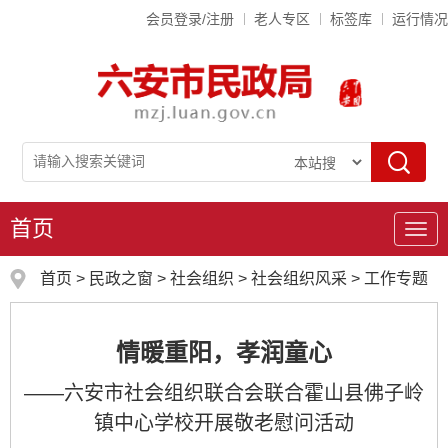
会员登录/注册
老人专区
标签库
运行情况
首页
导
航
首页
>
民政之窗
>
社会组织
>
社会组织风采
>
工作专题
情暖重阳，孝润童心
——六安市社会组织联合会联合霍山县佛子岭
镇中心学校开展敬老慰问活动