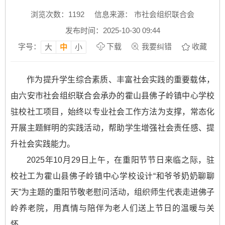
浏览次数：
1192
信息来源： 市社会组织联合会
发布时间：2025-10-30 09:44
字号：
下载
我要纠错
收藏
大
中
小
作为提升学生综合素质、丰富社会实践的重要载体，
由六安市社会组织联合会承办的霍山县佛子岭镇中心学校
驻校社工项目，始终以专业社会工作方法为支撑，常态化
开展主题鲜明的实践活动，帮助学生增强社会责任感、提
升社会实践能力。
2025年10月29日上午，在重阳节节日来临之际，驻
校社工为霍山县佛子岭镇中心学校设计“和爷爷奶奶聊聊
天”为主题的重阳节敬老慰问活动，组织师生代表走进佛子
岭养老院，用真情与陪伴为老人们送上节日的温暖与关
怀。