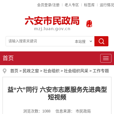
会员登录/注册
老人专区
标签库
运行情况
首页
导
航
首页
>
民政之窗
>
社会组织
>
社会组织风采
>
工作专题
益“六”同行 六安市志愿服务先进典型
短视频
浏览次数：
1088
信息来源： 市民政局