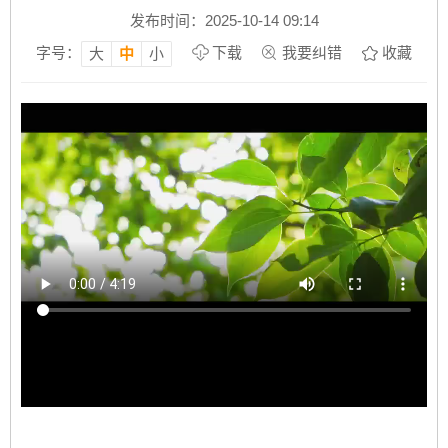
发布时间：2025-10-14 09:14
字号：
下载
我要纠错
收藏
大
中
小