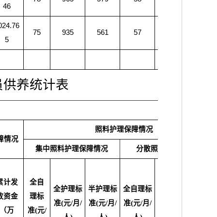
46
024.76
75
935
561
57
655
374
5
员供养统计表
照料护理保障情况
障情况
集中照料护理保障情况
分散照料护理保障情况
累计发
全自
全护理标
半护理标
全自理标
全护理标
半护理
放资金
理标
准(元/月/
准(元/月/
准(元/月/
准(元/月/
准(元/月
（万
准(元/