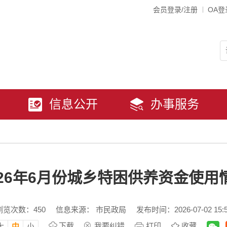
会员登录/注册
OA登
信息公开
办事服务
026年6月份城乡特困供养资金使用
浏览次数：
450
信息来源： 市民政局
发布时间：2026-07-02 15:
下载
我要纠错
打印
收藏
大
中
小