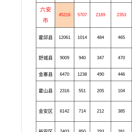
六安
45216
5707
2169
2353
市
霍邱县
12061
1014
484
465
舒城县
9009
940
347
470
金寨县
6470
1238
490
446
霍山县
2316
551
205
104
金安区
6142
714
212
385
裕安区
7403
850
293
281