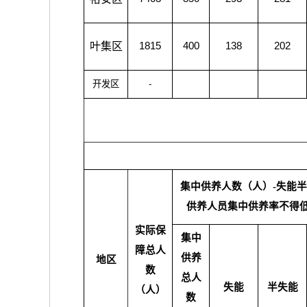
叶集区
1815
400
138
202
开发区
-
集中供养人数（人）-失能
供养人员集中供养率不得低
实际保
集中
障总人
供养
地区
数
总人
失能
半失能
（人）
数