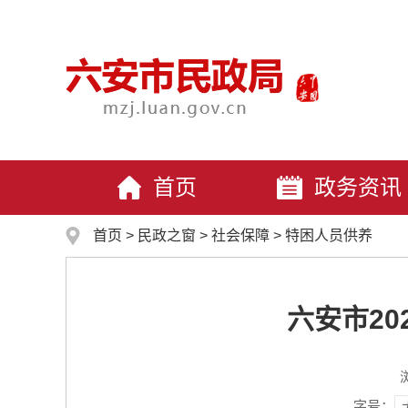
首页
政务资讯
首页
>
民政之窗
>
社会保障
>
特困人员供养
六安市2
字号：