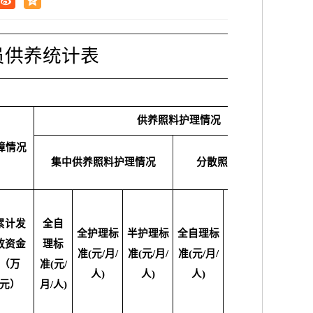
员供养统计表
供养照料护理情况
障情况
集中供养照料护理情况
分散照料护理保障情况
累计发
全自
全护理标
半护理标
全自理标
全护理标
半护理
放资金
理标
准(元/月/
准(元/月/
准(元/月/
准(元/月/
准(元/月
（万
准(元/
人)
人)
人)
人)
人)
元）
月/人)