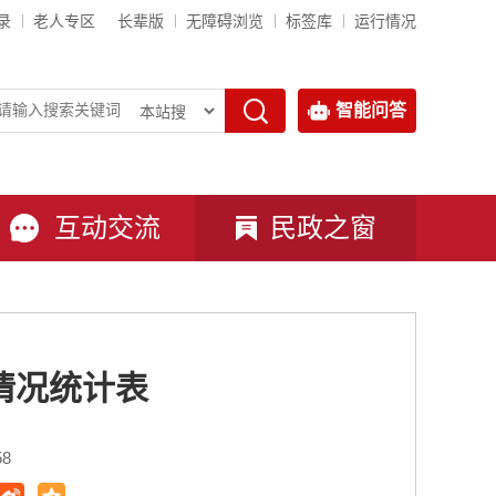
录
老人专区
长辈版
无障碍浏览
标签库
运行情况
智能问答
互动交流
民政之窗
情况统计表
58