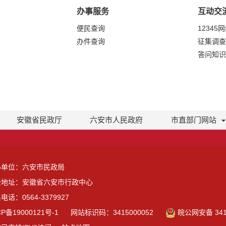
办事服务
互动交
便民查询
12345
办件查询
征集调查
答问知识
安徽省民政厅
六安市人民政府
市直部门网站
办单位：六安市民政局
公地址：安徽省六安市行政中心
电话：0564-3379927
CP备19000121号-1
网站标识码：3415000052
皖公网安备 3415