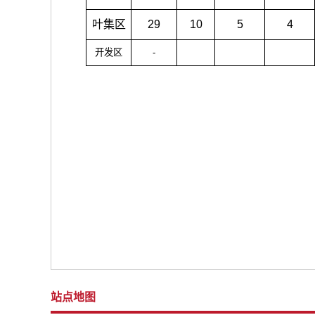
叶集区
29
10
5
4
开发区
-
站点地图