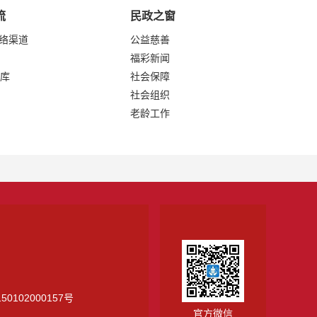
流
民政之窗
网络渠道
公益慈善
福彩新闻
库
社会保障
社会组织
老龄工作
0102000157号
官方微信