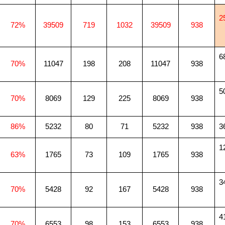
2
72%
39509
719
1032
39509
938
6
70%
11047
198
208
11047
938
5
70%
8069
129
225
8069
938
86%
5232
80
71
5232
938
3
1
63%
1765
73
109
1765
938
3
70%
5428
92
167
5428
938
4
70%
6553
98
153
6553
938