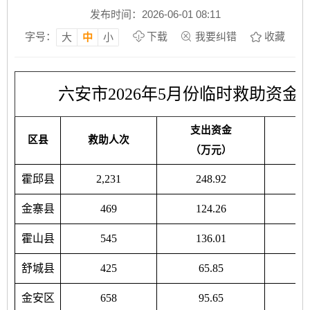
发布时间：2026-06-01 08:11
字号：
下载
我要纠错
收藏
大
中
小
六安市2026年5月份临时救助资
支出资金
区县
救助人次
（万元）
霍邱县
2,231
248.92
金寨县
469
124.26
霍山县
545
136.01
舒城县
425
65.85
金安区
658
95.65