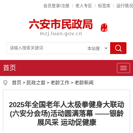
会员登录/注册
老人专区
标签库
运行情况
首页
导
航
首页
>
民政之窗
>
老龄工作
>
老龄新闻
2025年全国老年人太极拳健身大联动
(六安分会场)活动圆满落幕 ——银龄
展风采 运动促健康