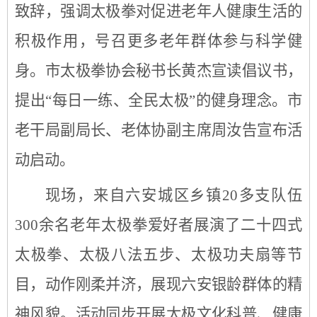
致辞，强调太极拳对促进老年人健康生活的
积极作用，号召更多老年群体参与科学健
身。市太极拳协会秘书长黄杰宣读倡议书，
提出
“每日一练、全民太极”的健身理念。市
老干局副局长、老体协副主席周汝告宣布活
动启动。
现
场，来自六安城区乡镇
20多支队伍
300余名老年太极拳爱好者展演了二十四式
太极拳、太极八法五步、太极功夫扇等节
目，动作刚柔并济，展现六安银龄群体的精
神风貌。活动同步开展太极文化科普、健康