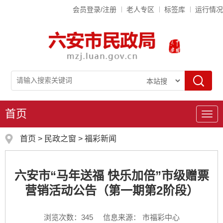
会员登录/注册
老人专区
标签库
运行情况
首页
导
航
首页
>
民政之窗
>
福彩新闻
六安市“马年送福 快乐加倍”市级赠票
营销活动公告（第一期第2阶段）
浏览次数：
345
信息来源： 市福彩中心