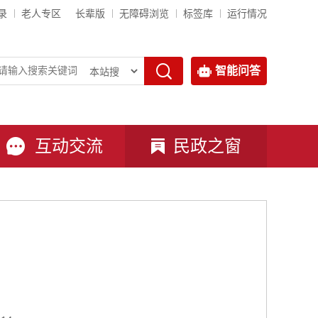
录
老人专区
长辈版
无障碍浏览
标签库
运行情况
智能问答
互动交流
民政之窗