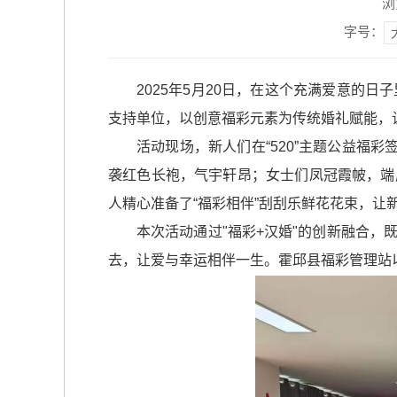
浏
字号：
2025年5月20日，在这个充满爱意
支持单位，以创意福彩元素为传统婚礼赋能，让
活动现场，新人们在“520”主题公益福
袭红色长袍，气宇轩昂；女士们凤冠霞帔，端
人精心准备了“福彩相伴”刮刮乐鲜花花束，让
本次活动通过"福彩+汉婚"的创新融合
去，让爱与幸运相伴一生。霍邱县福彩管理站