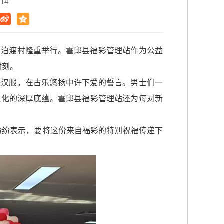
14
的黄泊渡村隆重举行。霍邱县福彩管理站作为公益
时刻。
华美汉服，在古乐悠扬中许下爱的誓言。男士们一
文化的深厚底蕴。霍邱县福彩管理站还为每对新
纷纷表示，要将这份来自福彩的特别祝福传递下