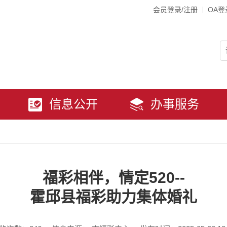
会员登录/注册
OA登
信息公开
办事服务
福彩相伴，情定520--
霍邱县福彩助力集体婚礼