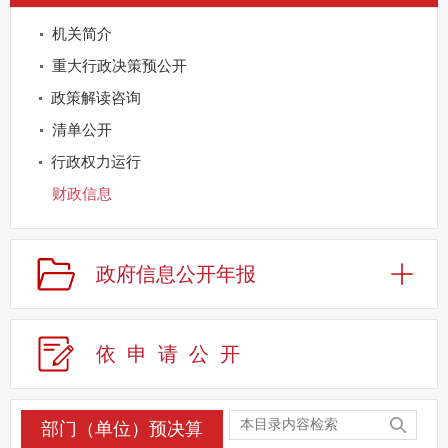
机关简介
重大行政决策预公开
政策解读咨询
清单公开
行政权力运行
财政信息
重点领域公开
规划信息
政府信息公开年报
建议提案办理
公务员及事业单位招录
依申请公
开
应急管理
回应关切
监督保障
部门（单位）预决算