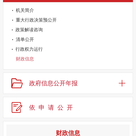
机关简介
重大行政决策预公开
政策解读咨询
清单公开
行政权力运行
财政信息
重点领域公开
规划信息
政府信息公开年报
建议提案办理
公务员及事业单位招录
依申请公
开
应急管理
回应关切
监督保障
财政信息